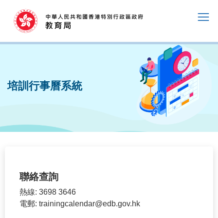
培訓行事曆系統
聯絡查詢
熱線: 3698 3646
電郵: trainingcalendar@edb.gov.hk